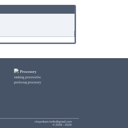
Procesory
ranking procesorów
porównaj procesory
chaynikam.hello@gmail.com
© 2009 - 2026