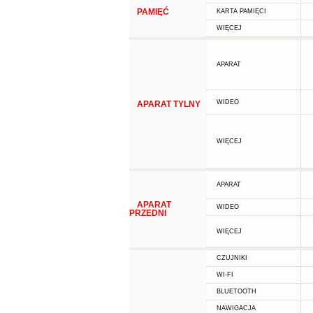
PAMIĘĆ
KARTA PAMIĘCI
WIĘCEJ
APARAT
WIDEO
APARAT TYLNY
WIĘCEJ
APARAT
APARAT
WIDEO
PRZEDNI
WIĘCEJ
CZUJNIKI
WI-FI
BLUETOOTH
NAWIGACJA