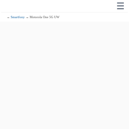
☰
→
Smartfony
→ Motorola One 5G UW