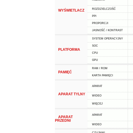
ROZDZIELCZOŚĆ
WYŚWIETLACZ
PPI
PROPORCJI
JASNOŚĆ / KONTRAST
SYSTEM OPERACYJNY
SOC
PLATFORMA
CPU
GPU
RAM / ROM
PAMIĘĆ
KARTA PAMIĘCI
APARAT
APARAT TYLNY
WIDEO
WIĘCEJ
APARAT
APARAT
PRZEDNI
WIDEO
CZUJNIKI