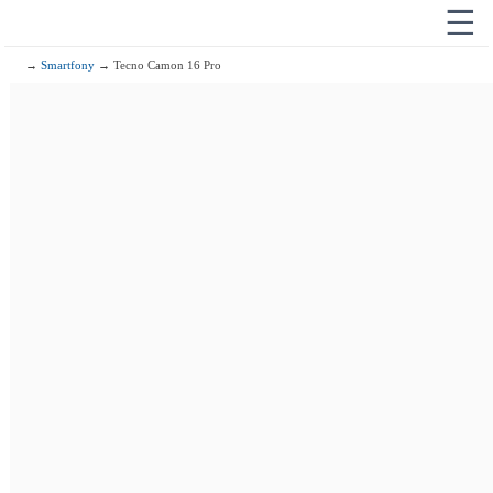
☰
→
Smartfony
→ Tecno Camon 16 Pro