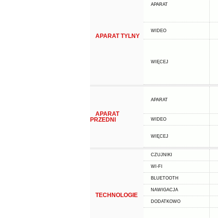
APARAT
WIDEO
APARAT TYLNY
WIĘCEJ
APARAT
APARAT
PRZEDNI
WIDEO
WIĘCEJ
CZUJNIKI
WI-FI
BLUETOOTH
NAWIGACJA
TECHNOLOGIE
DODATKOWO