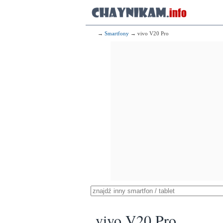
→
Smartfony
→ vivo V20 Pro
vivo V20 Pro