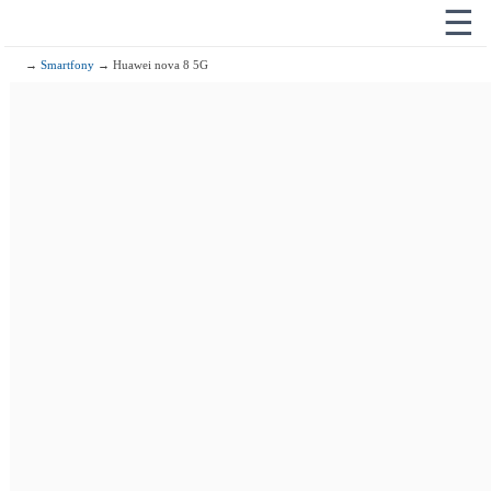
☰
→
Smartfony
→ Huawei nova 8 5G