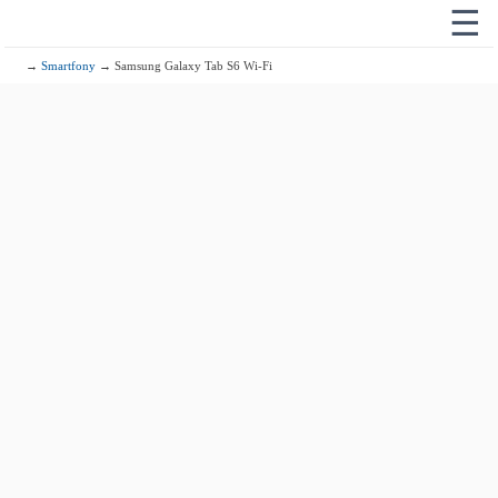
☰
→
Smartfony
→ Samsung Galaxy Tab S6 Wi-Fi