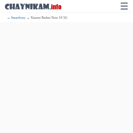
☰
→
Smartfony
→ Xiaomi Redmi Note 10 5G