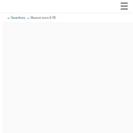
☰
→
Smartfony
→ Huawei nova 6 SE