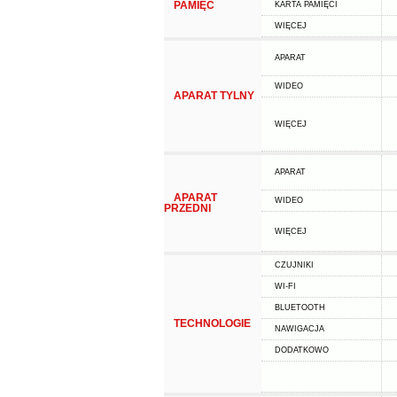
PAMIĘĆ
KARTA PAMIĘCI
WIĘCEJ
APARAT
WIDEO
APARAT TYLNY
WIĘCEJ
APARAT
APARAT
WIDEO
PRZEDNI
WIĘCEJ
CZUJNIKI
WI-FI
BLUETOOTH
TECHNOLOGIE
NAWIGACJA
DODATKOWO