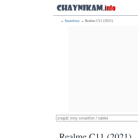
→
Smartfony
→ Realme C11 (2021)
Realme C11 (2021)