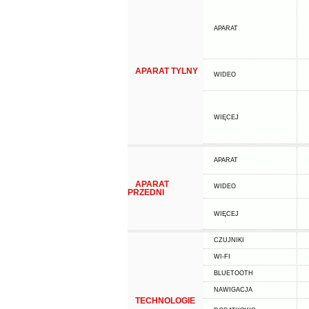
APARAT
APARAT TYLNY
WIDEO
WIĘCEJ
APARAT
APARAT
WIDEO
PRZEDNI
WIĘCEJ
CZUJNIKI
WI-FI
BLUETOOTH
NAWIGACJA
TECHNOLOGIE