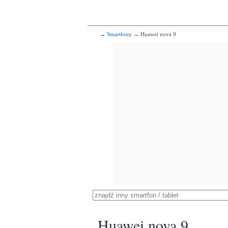
→
Smartfony
→ Huawei nova 9
Huawei nova 9