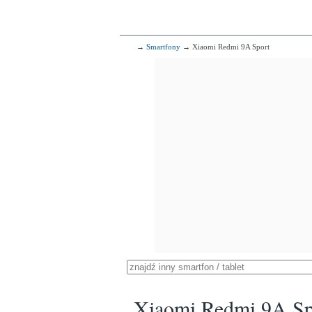
→
Smartfony
→ Xiaomi Redmi 9A Sport
Xiaomi Redmi 9A Sp