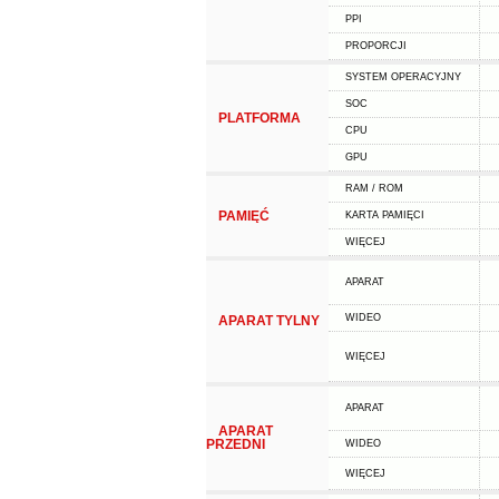
PPI
PROPORCJI
SYSTEM OPERACYJNY
SOC
PLATFORMA
CPU
GPU
RAM / ROM
PAMIĘĆ
KARTA PAMIĘCI
WIĘCEJ
APARAT
WIDEO
APARAT TYLNY
WIĘCEJ
APARAT
APARAT
PRZEDNI
WIDEO
WIĘCEJ