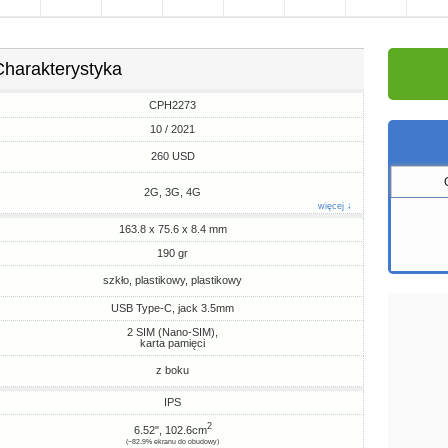
Charakterystyka
CPH2273
10 / 2021
260 USD
2G, 3G, 4G
więcej ↓
163.8 x 75.6 x 8.4 mm
190 gr
szkło, plastikowy, plastikowy
USB Type-C, jack 3.5mm
2 SIM (Nano-SIM),
karta pamięci
z boku
IPS
2
6.52", 102.6cm
(~82.9% ekranu do obudowy)