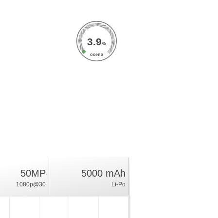
3.9
%
ocena
50MP
5000 mAh
1080p@30
Li-Po