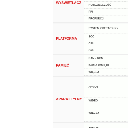
WYŚWIETLACZ
ROZDZIELCZOŚĆ
PPI
PROPORCJI
SYSTEM OPERACYJNY
SOC
PLATFORMA
CPU
GPU
RAM / ROM
PAMIĘĆ
KARTA PAMIĘCI
WIĘCEJ
APARAT
APARAT TYLNY
WIDEO
WIĘCEJ