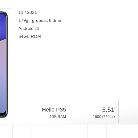
11 / 2021
179gr, grubość 8.3mm
Android 11
64GB ROM
6.51"
Helio P35
4GB RAM
1600x720 pix.