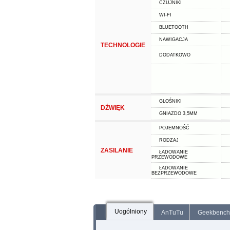
CZUJNIKI
WI-FI
BLUETOOTH
NAWIGACJA
TECHNOLOGIE
DODATKOWO
GŁOŚNIKI
DŹWIĘK
GNIAZDO 3,5MM
POJEMNOŚĆ
RODZAJ
ZASILANIE
ŁADOWANIE
PRZEWODOWE
ŁADOWANIE
BEZPRZEWODOWE
Uogólniony
AnTuTu
Geekbench