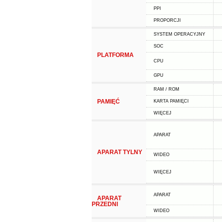
PPI
PROPORCJI
SYSTEM OPERACYJNY
SOC
PLATFORMA
CPU
GPU
RAM / ROM
PAMIĘĆ
KARTA PAMIĘCI
WIĘCEJ
APARAT
APARAT TYLNY
WIDEO
WIĘCEJ
APARAT
APARAT
PRZEDNI
WIDEO