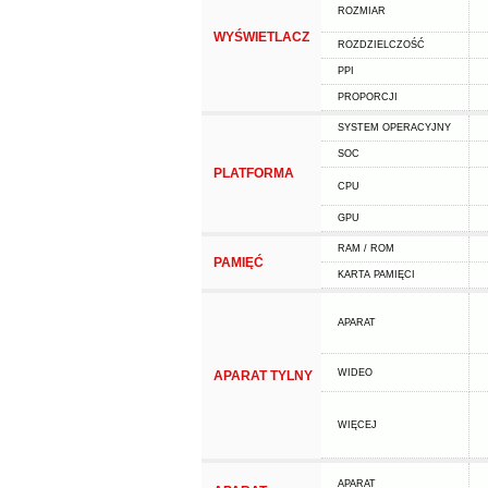
ROZMIAR
WYŚWIETLACZ
ROZDZIELCZOŚĆ
PPI
PROPORCJI
SYSTEM OPERACYJNY
SOC
PLATFORMA
CPU
GPU
RAM / ROM
PAMIĘĆ
KARTA PAMIĘCI
APARAT
WIDEO
APARAT TYLNY
WIĘCEJ
APARAT