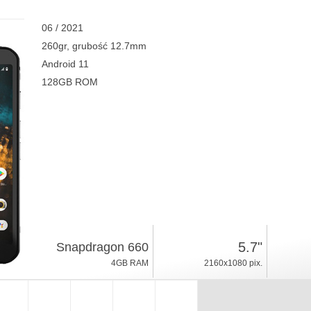
06 / 2021
260gr, grubość 12.7mm
Android 11
128GB ROM
5.7"
Snapdragon 660
4GB RAM
2160x1080 pix.