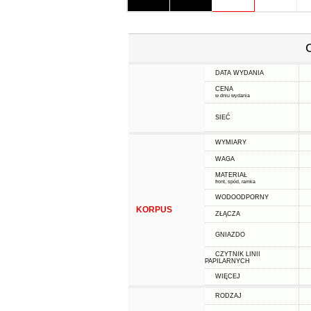
DATA WYDANIA
CENA
w dniu wydania
SIEĆ
WYMIARY
WAGA
MATERIAŁ
front, spód, ramka
WODOODPORNY
KORPUS
ZŁĄCZA
GNIAZDO
CZYTNIK LINII
PAPILARNYCH
WIĘCEJ
RODZAJ