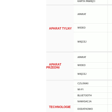
KARTA PAMIĘCI
APARAT
WIDEO
APARAT TYLNY
WIĘCEJ
APARAT
APARAT
WIDEO
PRZEDNI
WIĘCEJ
CZUJNIKI
WI-FI
BLUETOOTH
NAWIGACJA
TECHNOLOGIE
DODATKOWO