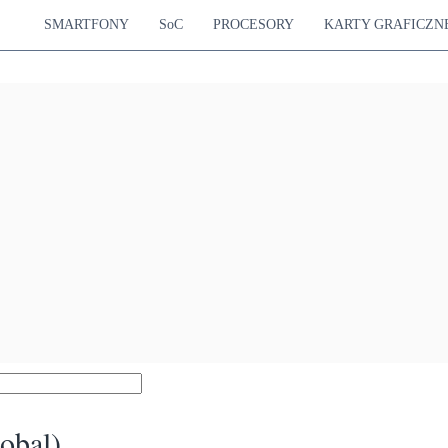
SMARTFONY
SoC
PROCESORY
KARTY GRAFICZN
obal)