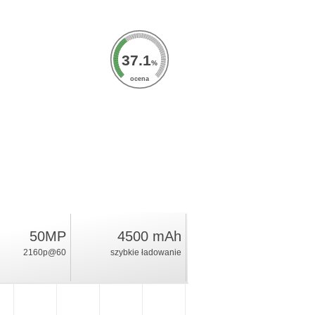
37.1
%
ocena
50MP
4500 mAh
2160p@60
szybkie ładowanie