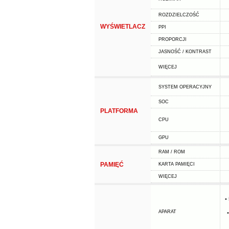
ROZDZIELCZOŚĆ
WYŚWIETLACZ
PPI
PROPORCJI
JASNOŚĆ / KONTRAST
WIĘCEJ
SYSTEM OPERACYJNY
SOC
PLATFORMA
CPU
GPU
RAM / ROM
PAMIĘĆ
KARTA PAMIĘCI
WIĘCEJ
•
APARAT