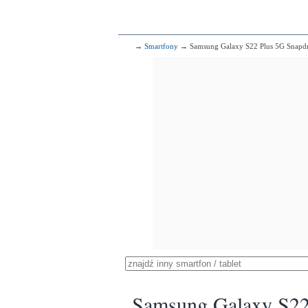
→
Smartfony
→ Samsung Galaxy S22 Plus 5G Snapd
Samsung Galaxy S22