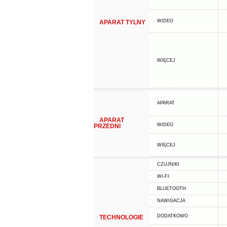
WIDEO
APARAT TYLNY
WIĘCEJ
APARAT
APARAT
WIDEO
PRZEDNI
WIĘCEJ
CZUJNIKI
WI-FI
BLUETOOTH
NAWIGACJA
DODATKOWO
TECHNOLOGIE