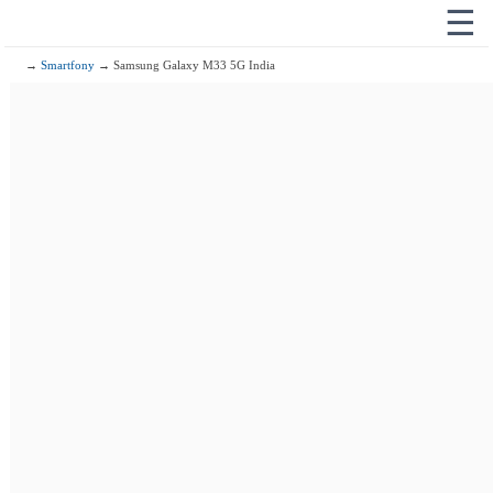
☰
→
Smartfony
→ Samsung Galaxy M33 5G India