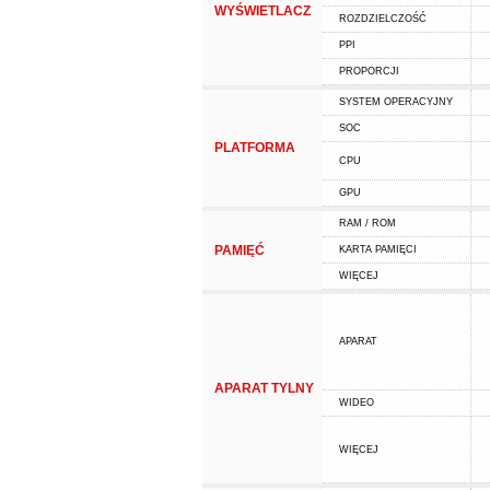
WYŚWIETLACZ
ROZDZIELCZOŚĆ
PPI
PROPORCJI
SYSTEM OPERACYJNY
SOC
PLATFORMA
CPU
GPU
RAM / ROM
PAMIĘĆ
KARTA PAMIĘCI
WIĘCEJ
APARAT
APARAT TYLNY
WIDEO
WIĘCEJ