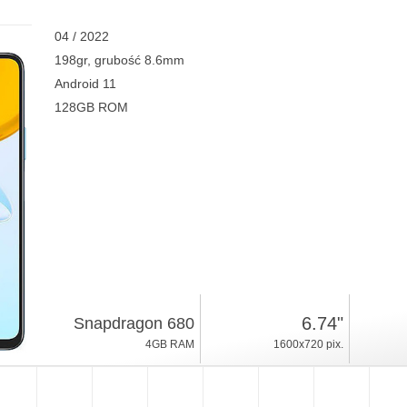
04 / 2022
198gr, grubość 8.6mm
Android 11
128GB ROM
6.74"
Snapdragon 680
4GB RAM
1600x720 pix.