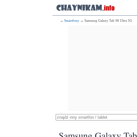
→
Smartfony
→ Samsung Galaxy Tab S8 Ultra 5G
Samsung Galaxy Tab