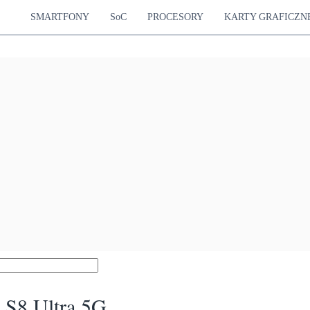
SMARTFONY
SoC
PROCESORY
KARTY GRAFICZN
 S8 Ultra 5G