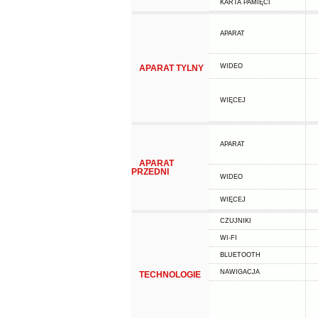
KARTA PAMIĘCI
APARAT
WIDEO
APARAT TYLNY
WIĘCEJ
APARAT
APARAT
PRZEDNI
WIDEO
WIĘCEJ
CZUJNIKI
WI-FI
BLUETOOTH
NAWIGACJA
TECHNOLOGIE