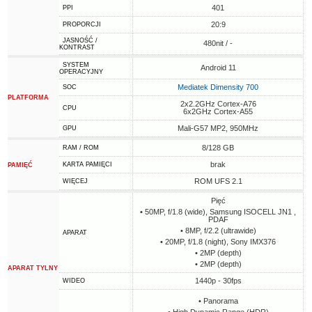
401
PPI
20:9
PROPORCJI
JASNOŚĆ /
480nit / -
KONTRAST
SYSTEM
Android 11
OPERACYJNY
Mediatek Dimensity 700
SOC
PLATFORMA
2x2.2GHz Cortex-A76
CPU
6x2GHz Cortex-A55
Mali-G57 MP2, 950MHz
GPU
8/128 GB
RAM / ROM
brak
KARTA PAMIĘCI
PAMIĘĆ
ROM UFS 2.1
WIĘCEJ
Pięć
• 50MP, f/1.8 (wide), Samsung ISOCELL JN1 ,
PDAF
• 8MP, f/2.2 (ultrawide)
APARAT
• 20MP, f/1.8 (night), Sony IMX376
• 2MP (depth)
• 2MP (depth)
APARAT TYLNY
1440p - 30fps
WIDEO
• Panorama