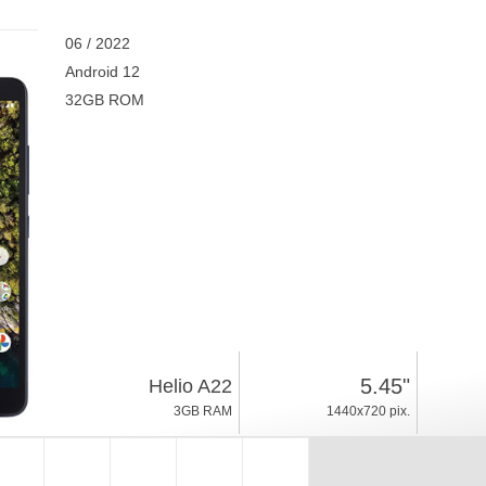
06 / 2022
Android 12
32GB ROM
5.45"
Helio A22
3GB RAM
1440x720 pix.