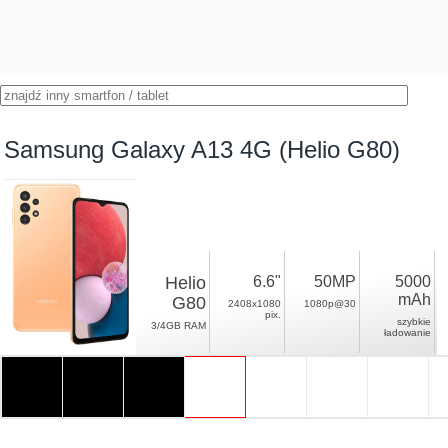
Samsung Galaxy A13 4G (Helio G80)
Helio
6.6"
50MP
5000
mAh
G80
2408x1080
1080p@30
pix.
szybkie
3/4GB RAM
ładowanie