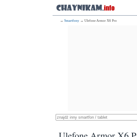
→
Smartfony
→ Ulefone Armor X6 Pro
Ulefone Armor X6 P