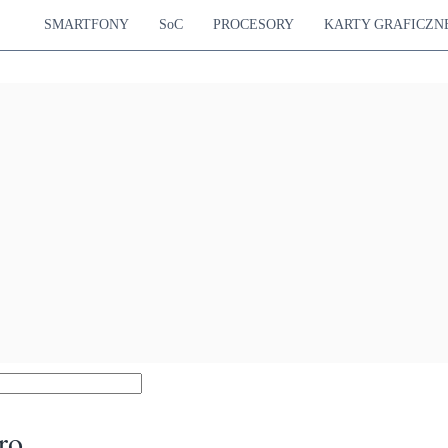
SMARTFONY
SoC
PROCESORY
KARTY GRAFICZN
ro