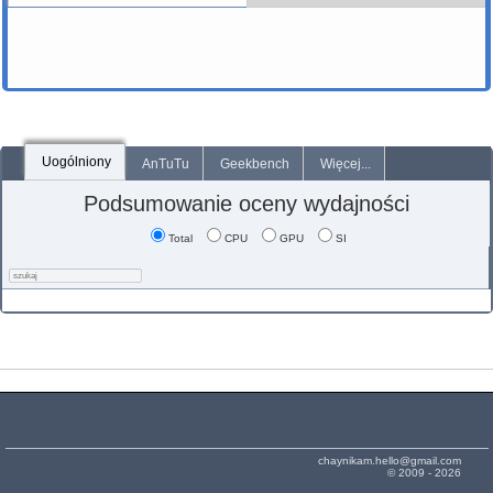
Uogólniony
AnTuTu
Geekbench
Więcej...
Podsumowanie oceny wydajności
Total
CPU
GPU
SI
chaynikam.hello@gmail.com
© 2009 - 2026