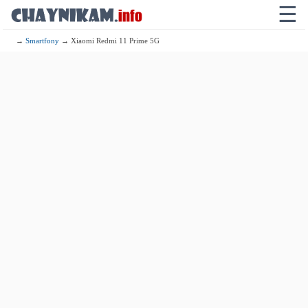
☰
→
Smartfony
→ Xiaomi Redmi 11 Prime 5G