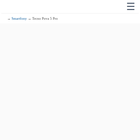
☰
→
Smartfony
→ Tecno Pova 5 Pro