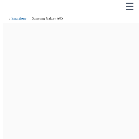
☰
→
Smartfony
→ Samsung Galaxy A05