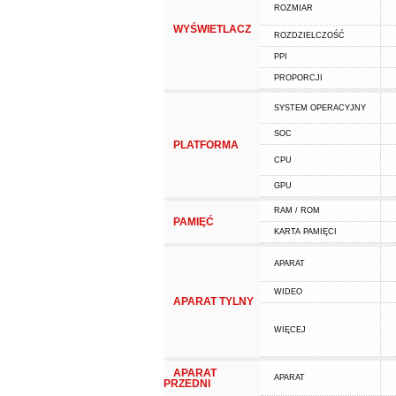
ROZMIAR
WYŚWIETLACZ
ROZDZIELCZOŚĆ
PPI
PROPORCJI
SYSTEM OPERACYJNY
SOC
PLATFORMA
CPU
GPU
RAM / ROM
PAMIĘĆ
KARTA PAMIĘCI
APARAT
WIDEO
APARAT TYLNY
WIĘCEJ
APARAT
APARAT
PRZEDNI