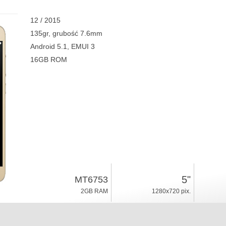
12 / 2015
135gr, grubość 7.6mm
Android 5.1, EMUI 3
16GB ROM
5"
MT6753
2GB RAM
1280x720 pix.