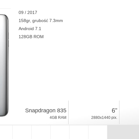
09 / 2017
158gr, grubość 7.3mm
Android 7.1
128GB ROM
6"
Snapdragon 835
4GB RAM
2880x1440 pix.