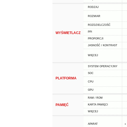
RODZAJ
ROZMIAR
ROZDZIELCZOŚĆ
PPI
WYŚWIETLACZ
PROPORCJI
JASNOŚĆ / KONTRAST
WIĘCEJ
SYSTEM OPERACYJNY
SOC
PLATFORMA
CPU
GPU
RAM / ROM
PAMIĘĆ
KARTA PAMIĘCI
WIĘCEJ
•
APARAT