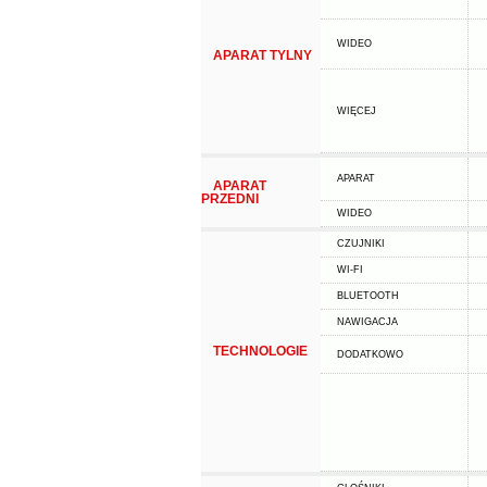
WIDEO
APARAT TYLNY
WIĘCEJ
APARAT
APARAT
PRZEDNI
WIDEO
CZUJNIKI
WI-FI
BLUETOOTH
NAWIGACJA
TECHNOLOGIE
DODATKOWO