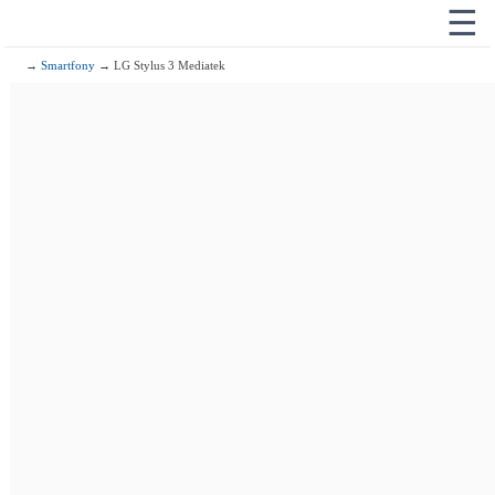
☰
→
Smartfony
→ LG Stylus 3 Mediatek