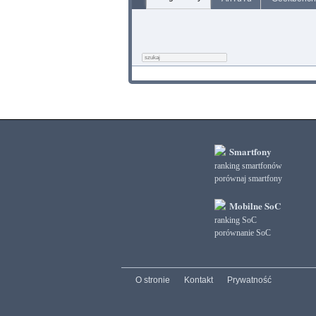
Smartfony
ranking smartfonów
porównaj smartfony
Mobilne SoC
ranking SoC
porównanie SoC
O stronie
Kontakt
Prywatność