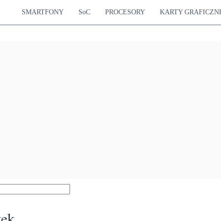
SMARTFONY
SoC
PROCESORY
KARTY GRAFICZN
tek