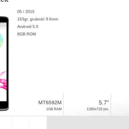
05 / 2015
163gr, grubość 9.6mm
Android 5.0
8GB ROM
5.7"
MT6592M
1GB RAM
1280x720 pix.