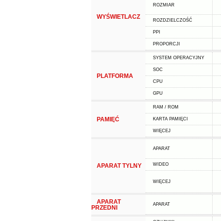
ROZMIAR
WYŚWIETLACZ
ROZDZIELCZOŚĆ
PPI
PROPORCJI
SYSTEM OPERACYJNY
SOC
PLATFORMA
CPU
GPU
RAM / ROM
PAMIĘĆ
KARTA PAMIĘCI
WIĘCEJ
APARAT
WIDEO
APARAT TYLNY
WIĘCEJ
APARAT
APARAT
PRZEDNI