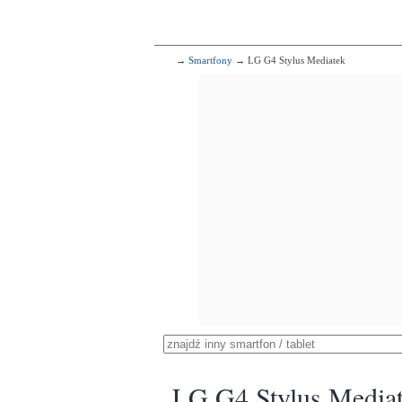
→
Smartfony
→ LG G4 Stylus Mediatek
LG G4 Stylus Media