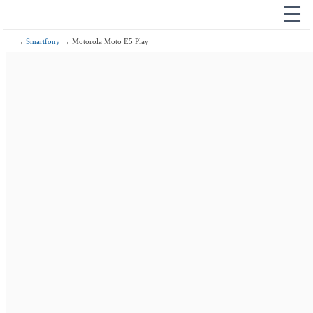
☰
→
Smartfony
→ Motorola Moto E5 Play