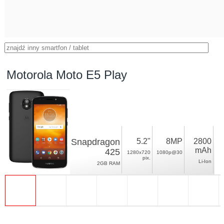
Motorola Moto E5 Play
Snapdragon
5.2"
8MP
2800
mAh
425
1280x720
1080p@30
pix.
Li-Ion
2GB RAM