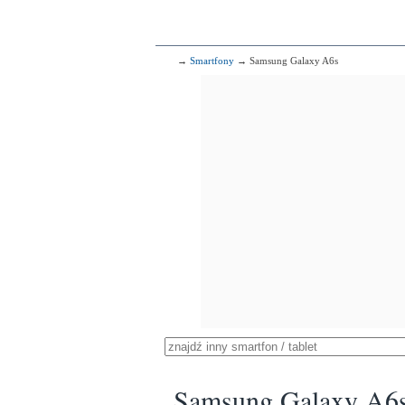
→
Smartfony
→ Samsung Galaxy A6s
Samsung Galaxy A6