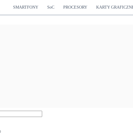
SMARTFONY
SoC
PROCESORY
KARTY GRAFICZN
s