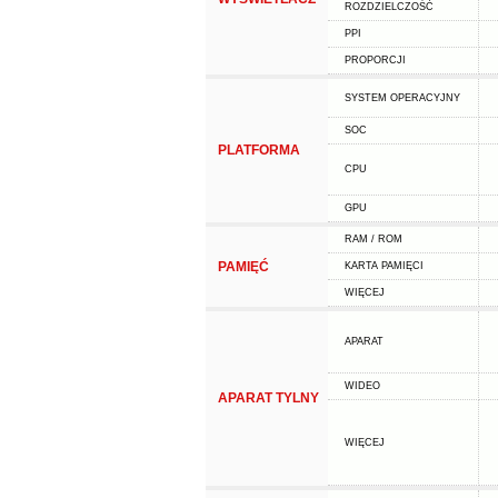
ROZDZIELCZOŚĆ
PPI
PROPORCJI
SYSTEM OPERACYJNY
SOC
PLATFORMA
CPU
GPU
RAM / ROM
PAMIĘĆ
KARTA PAMIĘCI
WIĘCEJ
APARAT
WIDEO
APARAT TYLNY
WIĘCEJ