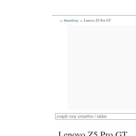
→
Smartfony
→ Lenovo Z5 Pro GT
Lenovo Z5 Pro GT