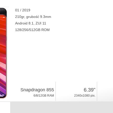
01 / 2019
210gr, grubość 9.3mm
Android 8.1, ZUI 11
128/256/512GB ROM
6.39"
Snapdragon 855
6/8/12GB RAM
2340x1080 pix.