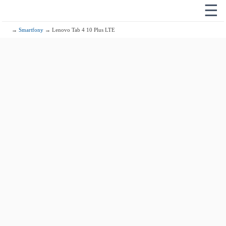
☰
→
Smartfony
→ Lenovo Tab 4 10 Plus LTE