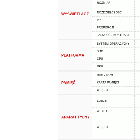
ROZMIAR
ROZDZIELCZOŚĆ
WYŚWIETLACZ
PPI
PROPORCJI
JASNOŚĆ / KONTRAST
SYSTEM OPERACYJNY
SOC
PLATFORMA
CPU
GPU
RAM / ROM
PAMIĘĆ
KARTA PAMIĘCI
WIĘCEJ
APARAT
WIDEO
APARAT TYLNY
WIĘCEJ