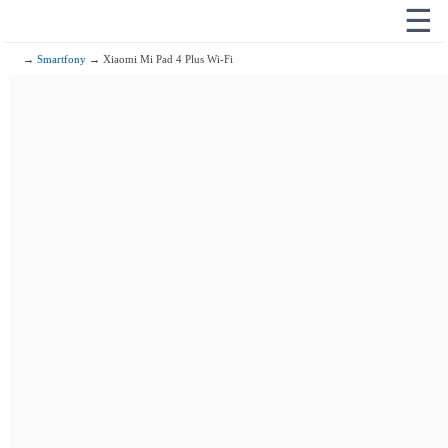
☰
→
Smartfony
→ Xiaomi Mi Pad 4 Plus Wi-Fi