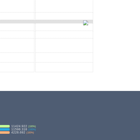
11424.922
(
100
%)
11598.318
(
100
%)
4228.692
(
100
%)