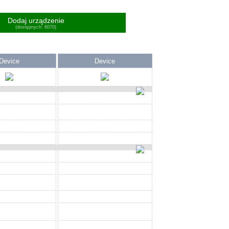
Dodaj urządzenie
(dostępnych: 6070)
Device
Device