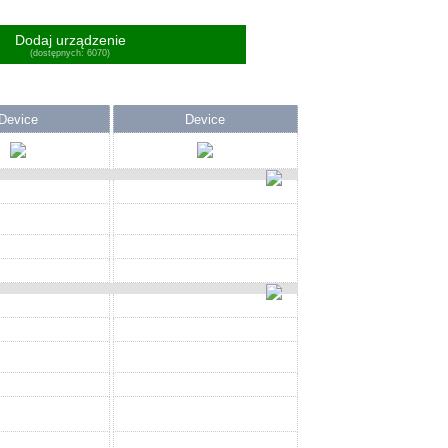
Dodaj urządzenie
(dostępnych: 6070)
Device
Device