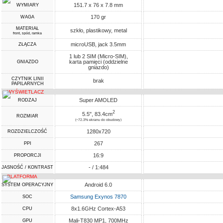
151.7 x 76 x 7.8 mm
WYMIARY
170 gr
WAGA
MATERIAŁ
szkło, plastikowy, metal
front, spód, ramka
microUSB, jack 3.5mm
ZŁĄCZA
1 lub 2 SIM (Micro-SIM),
karta pamięci (oddzielne
GNIAZDO
gniazdo)
CZYTNIK LINII
brak
PAPILARNYCH
WYŚWIETLACZ
Super AMOLED
RODZAJ
2
5.5", 83.4cm
ROZMIAR
(~72.3% ekranu do obudowy)
1280x720
ROZDZIELCZOŚĆ
267
PPI
16:9
PROPORCJI
- / 1:484
JASNOŚĆ / KONTRAST
PLATFORMA
Android 6.0
SYSTEM OPERACYJNY
Samsung Exynos 7870
SOC
8x1.6GHz Cortex-A53
CPU
Mali-T830 MP1, 700MHz
GPU