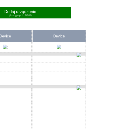
Dodaj urządzenie
(dostępnych: 6070)
Device
Device