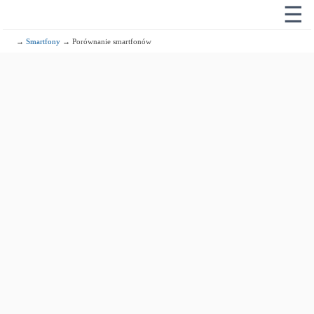
☰
→
Smartfony
→ Porównanie smartfonów