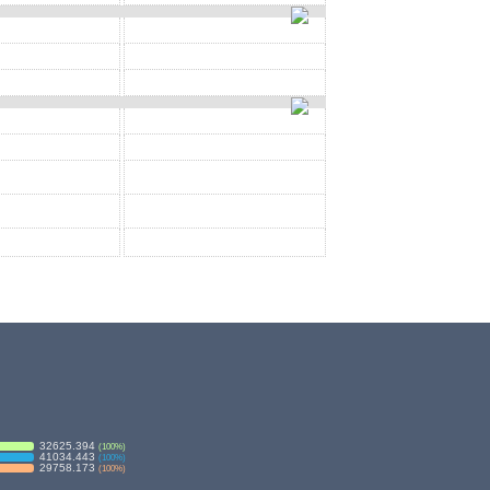
32625.394
(
100
%)
41034.443
(
100
%)
29758.173
(
100
%)