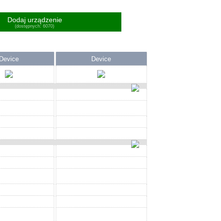
Dodaj urządzenie
(dostępnych: 6070)
Device
Device