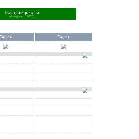
Dodaj urządzenie
(dostępnych: 6070)
Device
Device