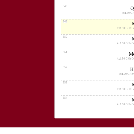
348
Q
4x1.30 G
349
4x1.50 GHz C
350
4x1.50 GHz C
351
Me
4x1.50 GHz C
352
H
8x1.20 GHz 
353
4x1.50 GHz C
354
4x1.50 GHz C
355
4x1.50
356