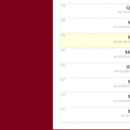
348
Q
4x1.30 G
349
4x1.50 GHz C
350
4x1.50 GHz C
351
Me
4x1.50 GHz C
352
H
8x1.20 GHz 
353
4x1.50 GHz C
354
4x1.50 GHz C
355
4x1.50
356