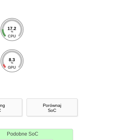
17.2
%
CPU
8.3
%
GPU
ing
Porównaj
C
SoC
Podobne SoC