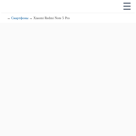
☰
→
Смартфоны
→ Xiaomi Redmi Note 5 Pro