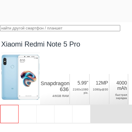
Xiaomi Redmi Note 5 Pro
Snapdragon
5.99"
12MP
4000
mAh
636
2160x1080
1080p@30
pix.
быстрая
4/6GB RAM
зарядка