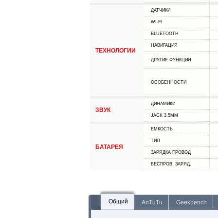
ДАТЧИКИ
WI-FI
BLUETOOTH
НАВИГАЦИЯ
ТЕХНОЛОГИИ
ДРУГИЕ ФУНКЦИИ
ОСОБЕННОСТИ
ДИНАМИКИ
ЗВУК
JACK 3.5MM
ЕМКОСТЬ
ТИП
БАТАРЕЯ
ЗАРЯДКА ПРОВОД
БЕСПРОВ. ЗАРЯД.
Общий
AnTuTu
Geekbench