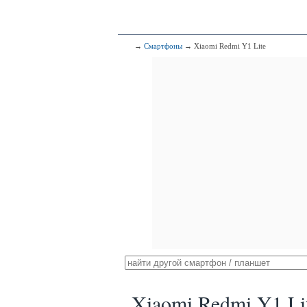
→
Смартфоны
→ Xiaomi Redmi Y1 Lite
Xiaomi Redmi Y1 Li