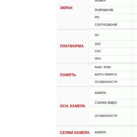
РАЗМЕР
ЭКРАН
РАЗРЕШЕНИЕ
PPI
СООТНОШЕНИЕ
ОС
SOC
ПЛАТФОРМА
CPU
GPU
RAM / ROM
ПАМЯТЬ
КАРТА ПАМЯТИ
ОСОБЕННОСТИ
КАМЕРА
СЪЕМКА ВИДЕО
ОСН. КАМЕРА
ОСОБЕННОСТИ
СЕЛФИ КАМЕРА
КАМЕРА