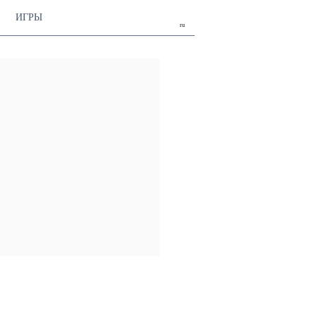
ИГРЫ
ru