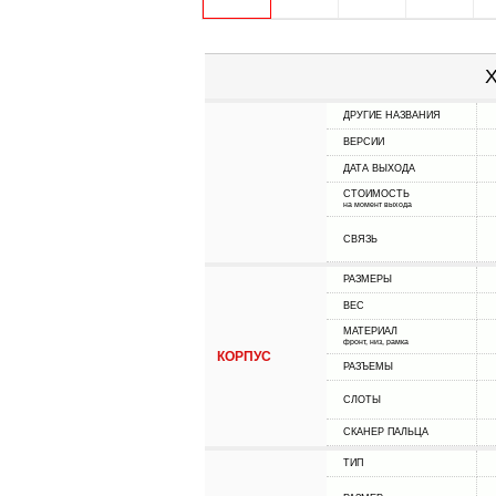
Х
ДРУГИЕ НАЗВАНИЯ
ВЕРСИИ
ДАТА ВЫХОДА
СТОИМОСТЬ
на момент выхода
СВЯЗЬ
РАЗМЕРЫ
ВЕС
МАТЕРИАЛ
фронт, низ, рамка
КОРПУС
РАЗЪЕМЫ
СЛОТЫ
СКАНЕР ПАЛЬЦА
ТИП